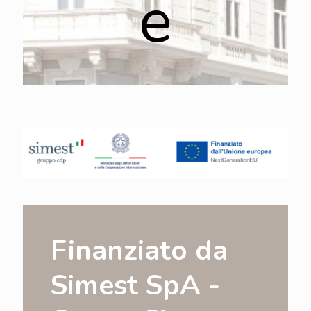
e
Finanziato da
Simest SpA -