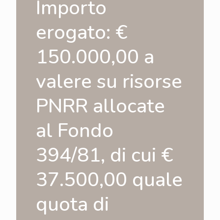
Importo
erogato: €
150.000,00 a
valere su risorse
PNRR allocate
al Fondo
394/81, di cui €
37.500,00 quale
quota di