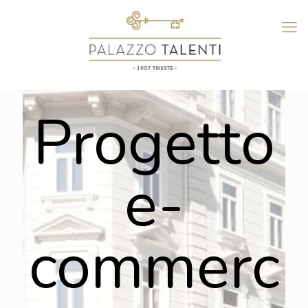
Progetto
e-
commerc