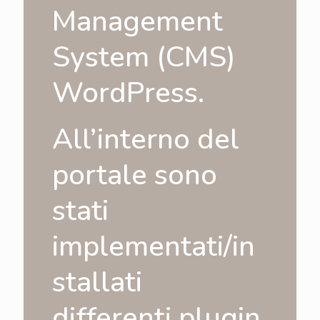
Management
System (CMS)
WordPress.
All’interno del
portale sono
stati
implementati/in
stallati
differenti plugin,