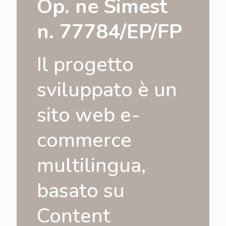
Op. ne Simest
n. 77784/EP/FP
Il progetto
sviluppato è un
sito web e-
commerce
multilingua,
basato su
Content