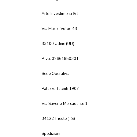
Arlo Investimenti Srl
Via Marco Volpe 43
33100 Udine (UD)
P.Iva. 02661850301
Sede Operativa:
Palazzo Talenti 1907
Via Saverio Mercadante 1
34122 Trieste (TS)
Spedizioni