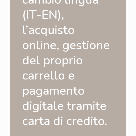
(IT-EN),
l’acquisto
online, gestione
del proprio
carrello e
pagamento
digitale tramite
carta di credito.