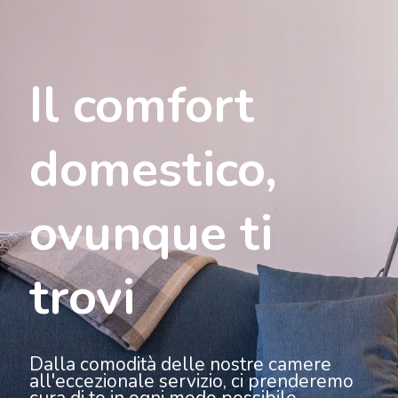
Il comfort
domestico,
ovunque ti
trovi
Dalla comodità delle nostre camere
all'eccezionale servizio, ci prenderemo