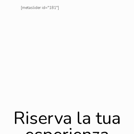
[metaslider id="181"]
Riserva la tua