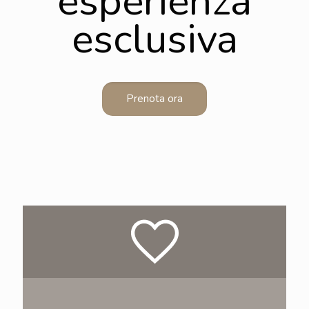
esperienza
esclusiva
Prenota ora