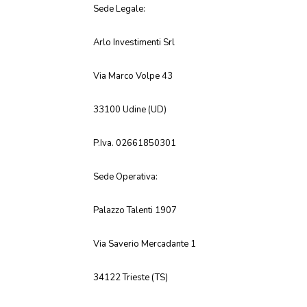
Sede Legale:
Arlo Investimenti Srl
Via Marco Volpe 43
33100 Udine (UD)
P.Iva. 02661850301
Sede Operativa:
Palazzo Talenti 1907
Via Saverio Mercadante 1
34122 Trieste (TS)