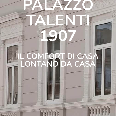
PALAZZO
TALENTI
1907
IL COMFORT DI CASA
LONTANO DA CASA