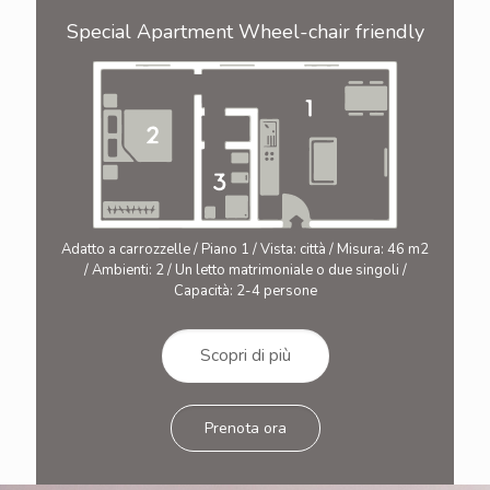
Special Apartment Wheel-chair friendly
Adatto a carrozzelle / Piano 1 / Vista: città / Misura: 46 m2
/ Ambienti: 2 / Un letto matrimoniale o due singoli /
Capacità: 2-4 persone
Scopri di più
Prenota ora