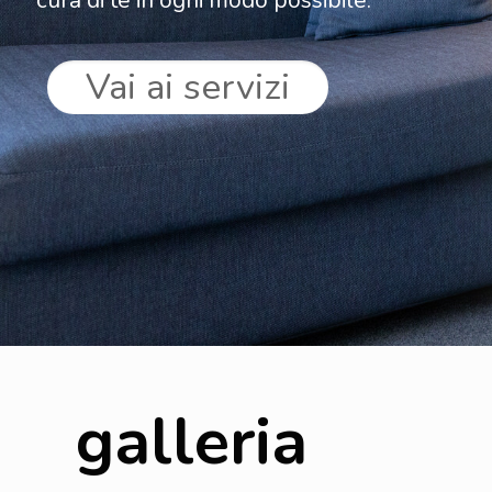
cura di te in ogni modo possibile.
Vai ai servizi
galleria