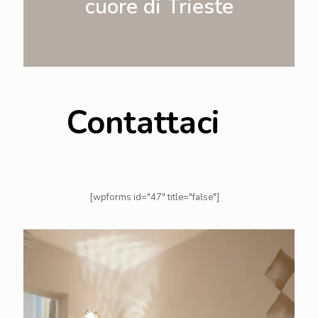
cuore di Trieste
Contattaci
[wpforms id="47" title="false"]