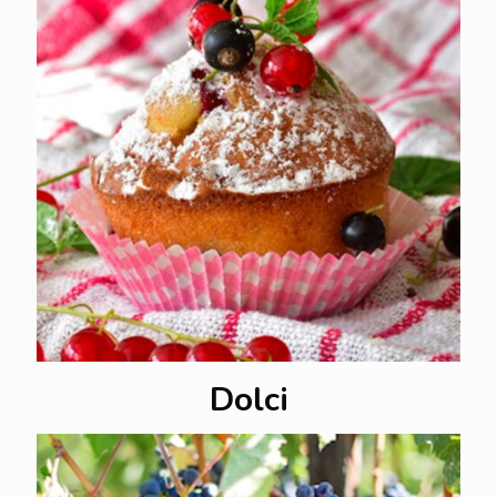
Dolci