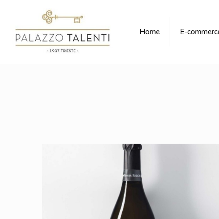
Home
E-commerc