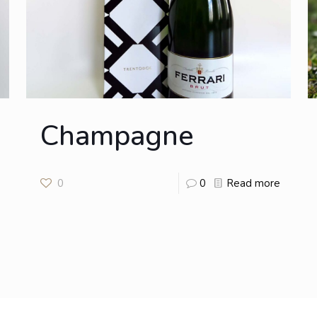
Champagne
0
0
Read more